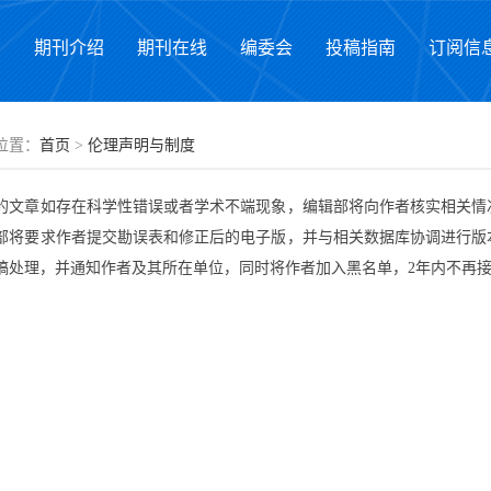
页
期刊介绍
期刊在线
编委会
投稿指南
订阅信
位置：
首页
>
伦理声明与制度
章如存在科学性错误或者学术不端现象，编辑部将向作者核实相关情况
部将要求作者提交勘误表和修正后的电子版，并与相关数据库协调进行版
稿处理，并通知作者及其所在单位，同时将作者加入黑名单，2年内不再