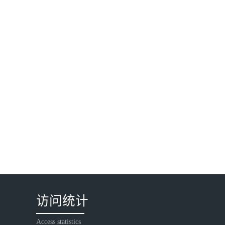
访问统计
Access statistics