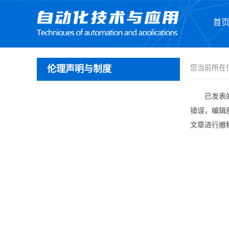
首
伦理声明与制度
您当前所在
已发表的文
错误，编辑
文章进行撤